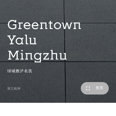
Greentown
Yalu
Mingzhu
绿城雅泸名筑
图库
浙江杭州