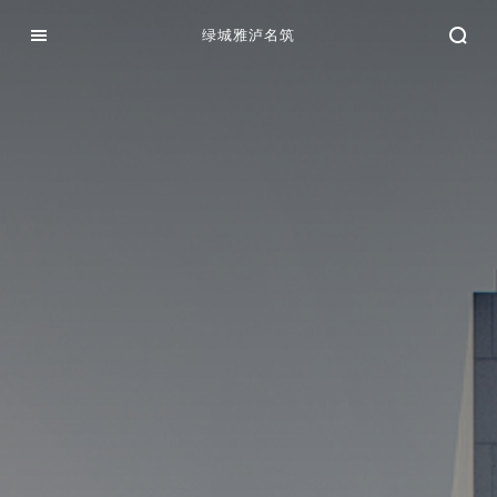
绿城雅泸名筑