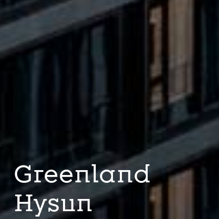
Greenland
Hysun