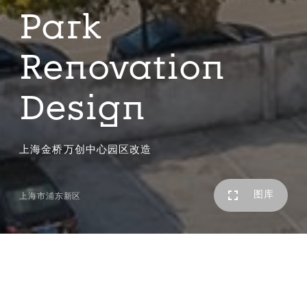
Park
Renovation
Design
上海金桥万创中心园区改造
图库
上海市浦东新区
本项目是现状改造项目，位于上海市金桥国家开发区，建筑
改造面积约2000㎡，景观改造面积约7000㎡。针对现状