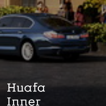
Huafa
Inner