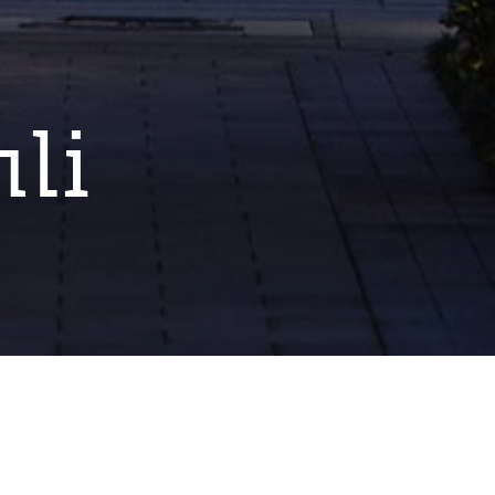
li
二批历史风貌保护街坊，地铁10号线于