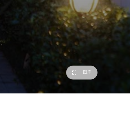
图库
业主