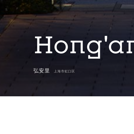
Hong'an
弘安里
上海市虹口区
本项目基地为虹口区17 街坊地块，为上海市第