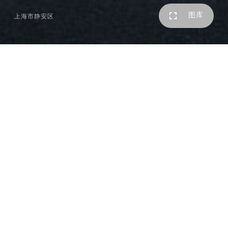
图库
上海市静安区
在高楼林立、繁华喧嚣的上海市中心，进入一个全透明的巨
型泡泡内，会是一种什么样的空间体验？9月23日-10月15
日期间，在上海繁华的南京西路中信泰富广场，举行了一系
列主题为 “引力场2.0—建筑艺术与公共文化的多场耦合”
的城市公共艺术活动。而一件具有实验性的建筑空间装置作
品——《城市泡泡》也由此而生。
一大一小，一透一白，两个巨型泡泡轻盈地落在不规则形的
广场地面上。其柔软的外形与折角方正的建筑形成鲜明的对
比，而全透明的体量让不大的广场并不显得过分局促。路过
的人们在好奇之余，不禁回想起各自的童年记忆，忍不住伸
手摸一下这弹性十足的城市泡泡。