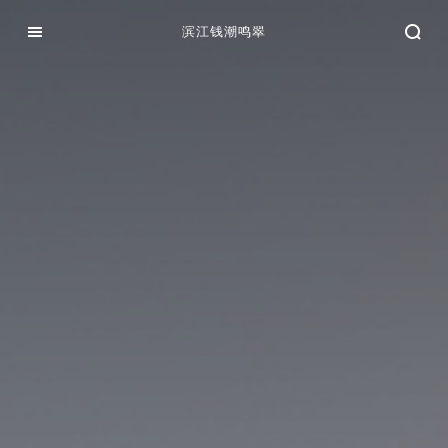
滨江钱潮鸣翠