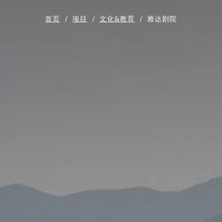
首页
/
项目
/
文化&教育
/
雅达剧院