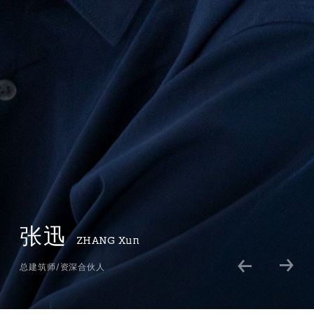
张迅
ZHANG
Xun
总建筑师/资深合伙人