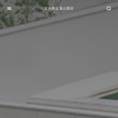
宜兴雅达溪山酒店