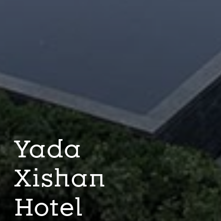
Yada
Xishan
Hotel