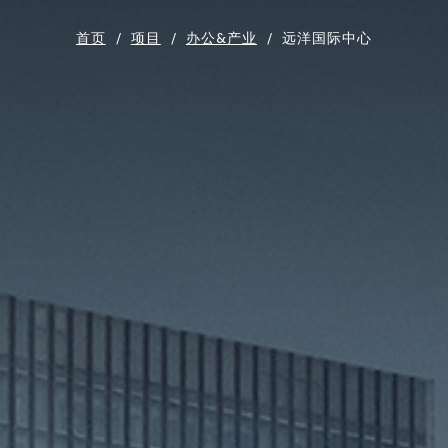
首页
/
项目
/
办公&产业
/
远洋国际中心