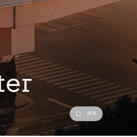
ter
图库