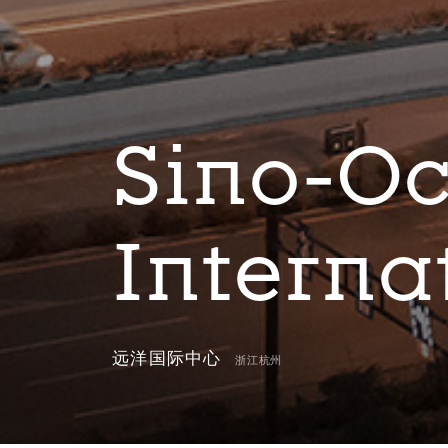
Sino-O
Interna
远洋国际中心
浙江杭州