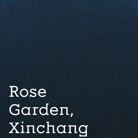
Rose
Garden,
Xinchang