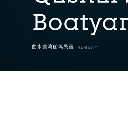
Boatyar
曲水善湾船坞民宿
江苏省苏州市
船坞民宿位于苏州市吴江区善湾村，与水杉居
区。村落所处的环钟家荡区域作为“乡村振兴美
一体化发展示范区”的先行启动区，自2020