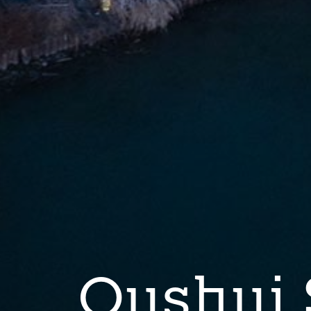
Qushui