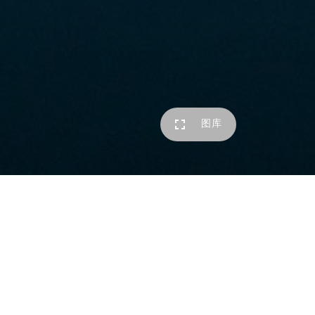
图库
业主
苏州汾湖投资集团有限公司/蓝城集团
所在地址
江苏省苏州市