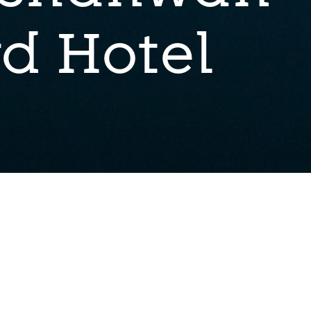
d Hotel
餐厅共同组成了曲水善湾乡村振兴示范
丽吴江样板区”，也是“长三角生态绿色
年来已开启一系列以农文旅产业为主导的乡