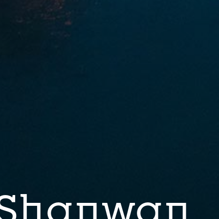
 Shanwan