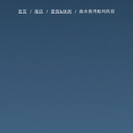
首页
/
项目
/
度假&休闲
/
曲水善湾船坞民宿