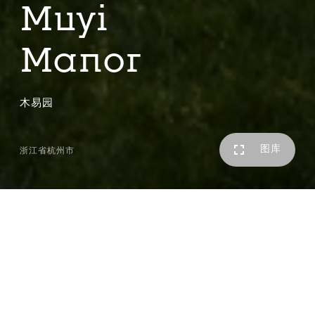
Muyi
Manor
木易园
图库
浙江省杭州市
木易园位于杭州双浦镇上杨村，原始的自然景观和传统的农
耕文化赋予了这片土地和建筑以生态农业的使命。建筑整体
集中的体量被拆分成若干个独立的个体，在基地中散落布
局，架空的玻璃连廊将多个建筑串联成一体，形成若干个庭
院，让建筑体块之间相互交织，疏密有致，与景观咬合渗