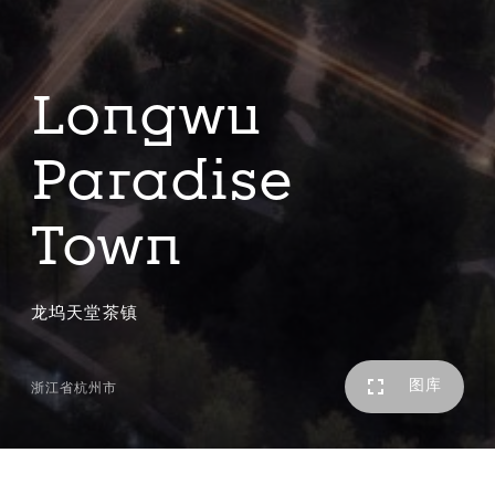
Longwu
Paradise
Town
龙坞天堂茶镇
图库
浙江省杭州市