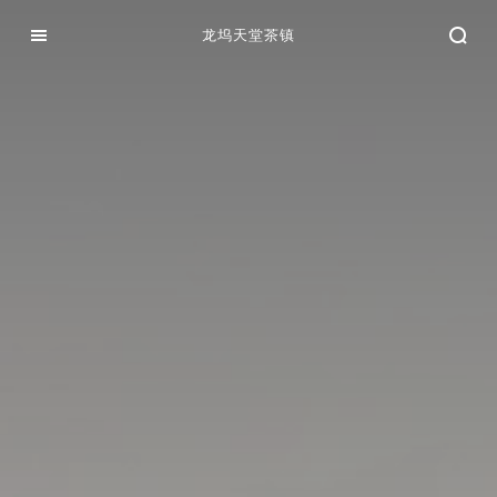
龙坞天堂茶镇