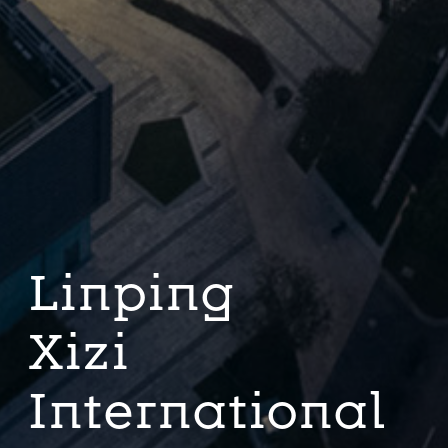
Linping
Xizi
International