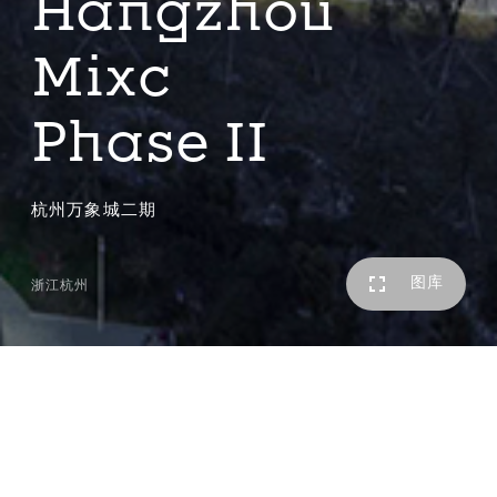
Hangzhou
Mixc
Phase II
杭州万象城二期
图库
浙江杭州
杭州万象城二期位于杭州市钱江新城核心区的东北角，与一
期的大型商业中心
两
者被寄予的愿景
——华润万象城毗邻，
是成为钱江新
城乃至杭州市的重要城市名片。