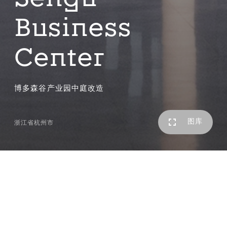
Business
Center
博多森谷产业园中庭改造
图库
浙江省杭州市
「博多森谷产业园」位于杭州市余杭区，已建成的四幢L形
高层办公围绕中心4000平米室外庭院布置，因围合的空间
形状较为方正缺乏互动和交流，难以形成良好的商业氛围。
方案设计围绕整个园区“森谷”的主题，以杭州山水茶田为灵