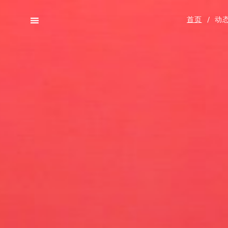
首页
/
动