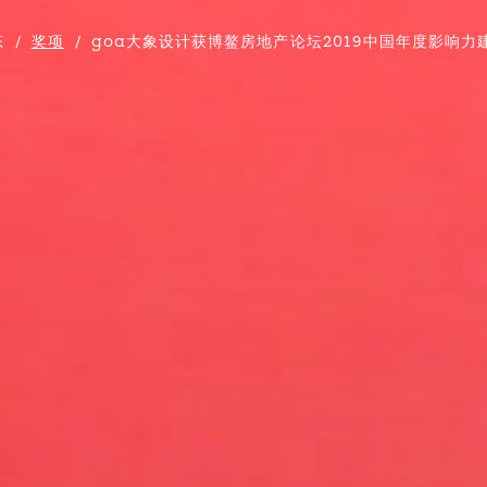
态
/
奖项
/
goa大象设计获博鳌房地产论坛2019中国年度影响力