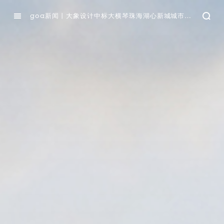
goa新闻丨大象设计中标大横琴珠海湖心新城城市设计