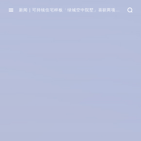
新闻 | 可持续住宅样板「绿城空中院墅」喜获两项国际大奖