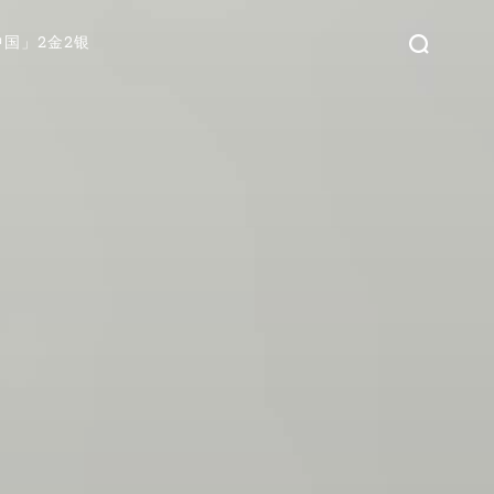
中国」2金2银