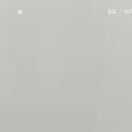
首页
/
动