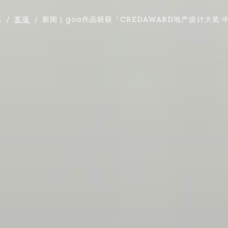
态
/
奖项
/
新闻 | goa作品斩获「CREDAWARD地产设计大奖·