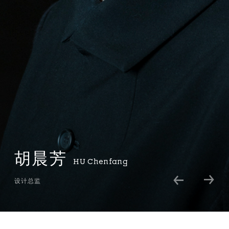
胡晨芳
HU
Chenfang
设计总监